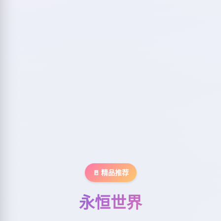
🚪 精品推荐
永恒世界